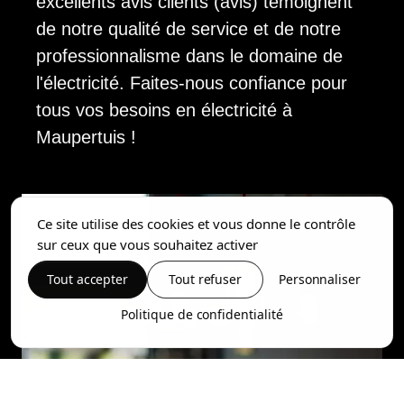
excellents avis clients (avis) témoignent
de notre qualité de service et de notre
professionnalisme dans le domaine de
l'électricité. Faites-nous confiance pour
tous vos besoins en électricité à
Maupertuis !
Ce site utilise des cookies et vous donne le contrôle
sur ceux que vous souhaitez activer
Tout accepter
Tout refuser
Personnaliser
Politique de confidentialité