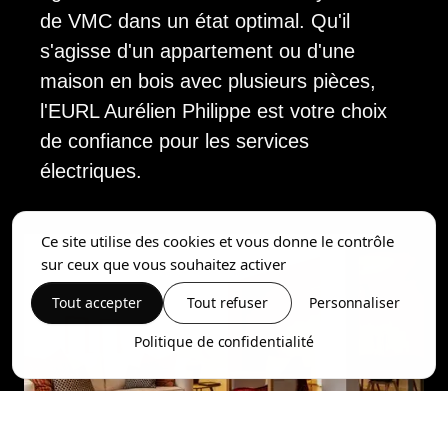
de VMC dans un état optimal. Qu'il
s'agisse d'un appartement ou d'une
maison en bois avec plusieurs pièces,
l'EURL Aurélien Philippe est votre choix
de confiance pour les services
électriques.
Ce site utilise des cookies et vous donne le contrôle
sur ceux que vous souhaitez activer
Tout accepter
Tout refuser
Personnaliser
Politique de confidentialité