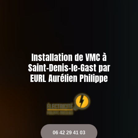
Installation de VMC à
Saint-Denis-le-Gast par
EURL Aurélien Philippe
06 42 29 41 03