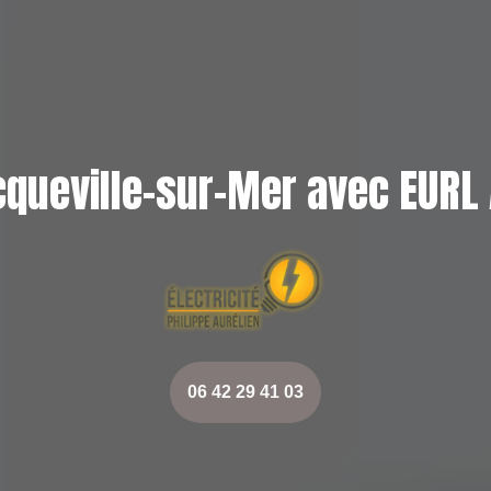
queville-sur-Mer avec EURL 
06 42 29 41 03