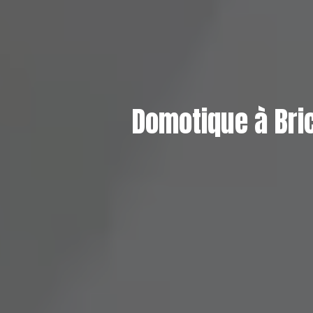
Domotique à Bric