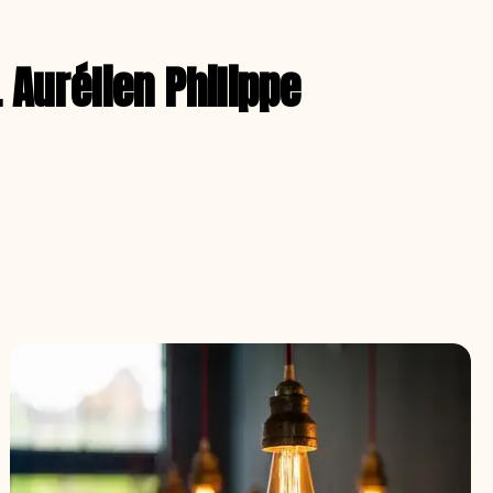
 Aurélien Philippe