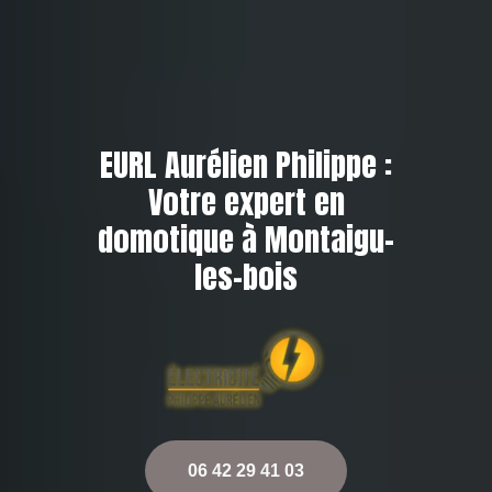
EURL Aurélien Philippe :
Votre expert en
domotique à Montaigu-
les-bois
06 42 29 41 03