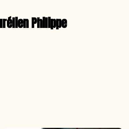
urélien Philippe