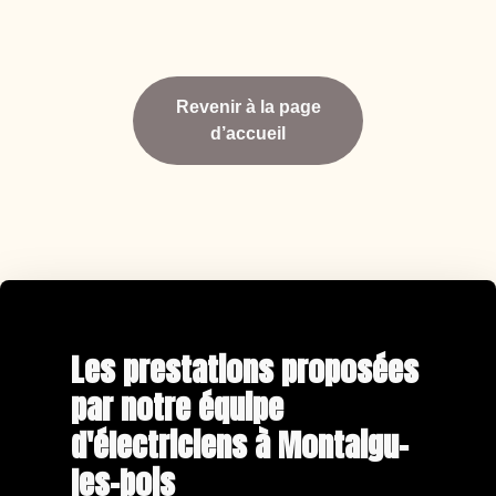
Revenir à la page
d’accueil
Les prestations proposées
par notre équipe
d'électriciens à Montaigu-
les-bois