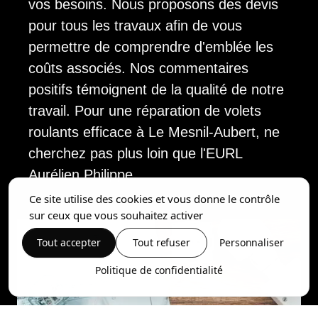
vos besoins. Nous proposons des devis
pour tous les travaux afin de vous
permettre de comprendre d'emblée les
coûts associés. Nos commentaires
positifs témoignent de la qualité de notre
travail. Pour une réparation de volets
roulants efficace à Le Mesnil-Aubert, ne
cherchez pas plus loin que l'EURL
Aurélien Philippe.
Ce site utilise des cookies et vous donne le contrôle
sur ceux que vous souhaitez activer
Tout accepter
Tout refuser
Personnaliser
Politique de confidentialité