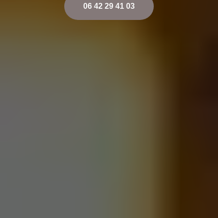
06 42 29 41 03