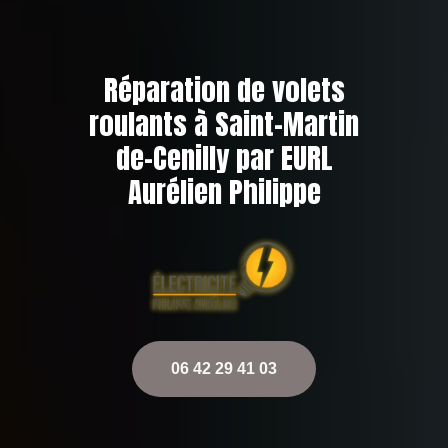
Réparation de volets
roulants à Saint-Martin
de-Cenilly par EURL
Aurélien Philippe
06 42 29 41 03